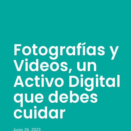
Fotografías y
Videos, un
Activo Digital
que debes
cuidar
Junio 26, 2023