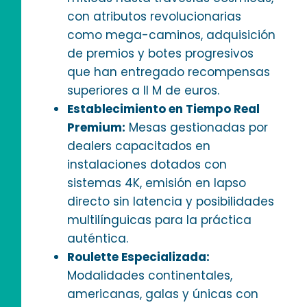
con atributos revolucionarias
como mega-caminos, adquisición
de premios y botes progresivos
que han entregado recompensas
superiores a II M de euros.
Establecimiento en Tiempo Real
Premium:
Mesas gestionadas por
dealers capacitados en
instalaciones dotados con
sistemas 4K, emisión en lapso
directo sin latencia y posibilidades
multilínguicas para la práctica
auténtica.
Roulette Especializada:
Modalidades continentales,
americanas, galas y únicas con