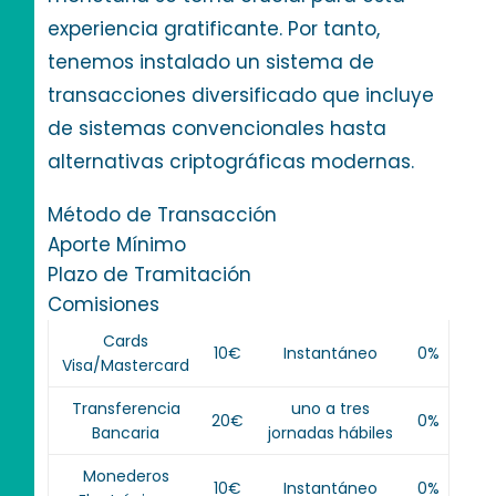
experiencia gratificante. Por tanto,
tenemos instalado un sistema de
transacciones diversificado que incluye
de sistemas convencionales hasta
alternativas criptográficas modernas.
Método de Transacción
Aporte Mínimo
Plazo de Tramitación
Comisiones
Cards
10€
Instantáneo
0%
Visa/Mastercard
Transferencia
uno a tres
20€
0%
Bancaria
jornadas hábiles
Monederos
10€
Instantáneo
0%