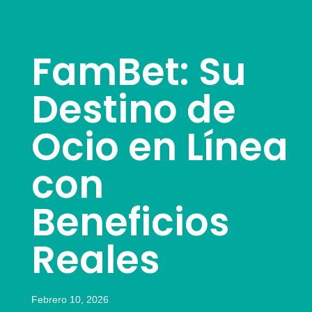
FamBet: Su
Destino de
Ocio en Línea
con
Beneficios
Reales
Febrero 10, 2026