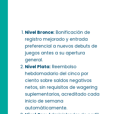
Membresía
Nivel Bronce:
Bonificación de
registro mejorado y entrada
preferencial a nuevos debuts de
juegos antes a su apertura
general.
Nivel Plata:
Reembolso
hebdomadario del cinco por
ciento sobre saldos negativos
netos, sin requisitos de wagering
suplementarios, acreditado cada
inicio de semana
automáticamente.