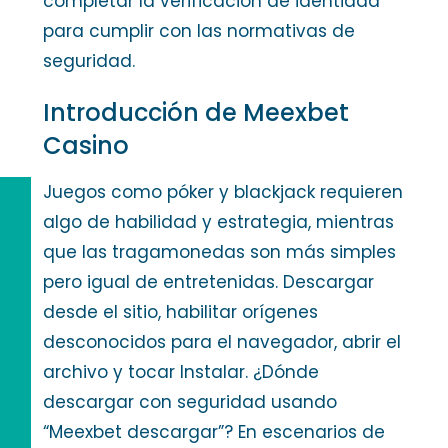
completar la verificación de identidad
para cumplir con las normativas de
seguridad.
Introducción de Meexbet
Casino
Juegos como póker y blackjack requieren
algo de habilidad y estrategia, mientras
que las tragamonedas son más simples
pero igual de entretenidas. Descargar
desde el sitio, habilitar orígenes
desconocidos para el navegador, abrir el
archivo y tocar Instalar. ¿Dónde
descargar con seguridad usando
“Meexbet descargar”? En escenarios de