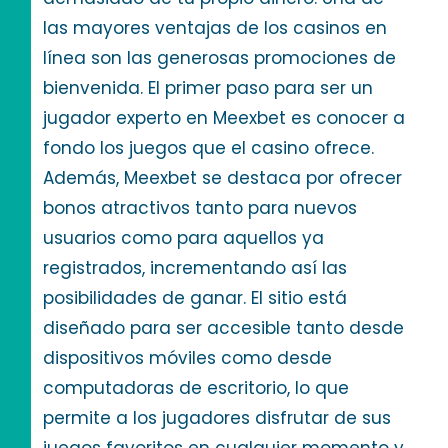
las mayores ventajas de los casinos en
línea son las generosas promociones de
bienvenida. El primer paso para ser un
jugador experto en Meexbet es conocer a
fondo los juegos que el casino ofrece.
Además, Meexbet se destaca por ofrecer
bonos atractivos tanto para nuevos
usuarios como para aquellos ya
registrados, incrementando así las
posibilidades de ganar​. El sitio está
diseñado para ser accesible tanto desde
dispositivos móviles como desde
computadoras de escritorio, lo que
permite a los jugadores disfrutar de sus
juegos favoritos en cualquier momento y