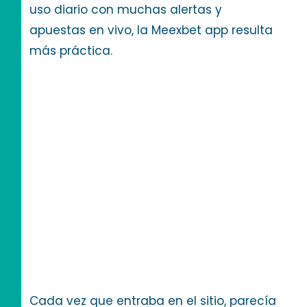
uso diario con muchas alertas y
apuestas en vivo, la Meexbet app resulta
más práctica.
Funciones
Especiales y
Bonificacion
es
Cada vez que entraba en el sitio, parecía