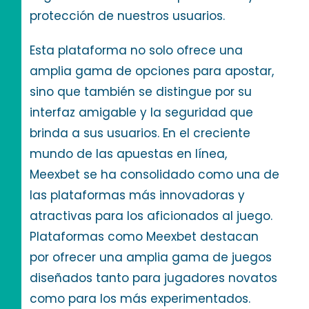
protección de nuestros usuarios.
Esta plataforma no solo ofrece una
amplia gama de opciones para apostar,
sino que también se distingue por su
interfaz amigable y la seguridad que
brinda a sus usuarios. En el creciente
mundo de las apuestas en línea,
Meexbet se ha consolidado como una de
las plataformas más innovadoras y
atractivas para los aficionados al juego.
Plataformas como Meexbet destacan
por ofrecer una amplia gama de juegos
diseñados tanto para jugadores novatos
como para los más experimentados.