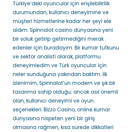
Türkiye’deki oyuncular için erişilebilirliik
durumundan, kullanıcı deneyimine ve
müşteri hizmetlerine kadar her şeyi ele
aldım. Spinnalot casino dünyasına yeni
bir soluk getirip getirmediğini merak
edenler için buradayım. Bir kumar tutkunu
ve sektör analisti olarak, platformu
deneyimledim ve Türk oyuncular için
neler sunduğuna yakından baktım. İlk
izlenimim, Spinnalot’un modern ve şık bir
tasarıma sahip olduğu; ancak asıl önemli
olan, kullanıcı deneyimi ve oyun
seçenekleri. Bizzo Casino, online kumar
dünyasına nispeten yeni bir giriş
olmasına rağmen, kısa sürede dikkatleri