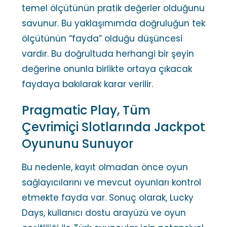
temel ölçütünün pratik değerler olduğunu
savunur. Bu yaklaşımımda doğruluğun tek
ölçütünün “fayda” olduğu düşüncesi
vardır. Bu doğrultuda herhangi bir şeyin
değerine onunla birlikte ortaya çıkacak
faydaya bakılarak karar verilir.
Pragmatic Play, Tüm
Çevrimiçi Slotlarında Jackpot
Oyununu Sunuyor
Bu nedenle, kayıt olmadan önce oyun
sağlayıcılarını ve mevcut oyunları kontrol
etmekte fayda var. Sonuç olarak, Lucky
Days, kullanıcı dostu arayüzü ve oyun