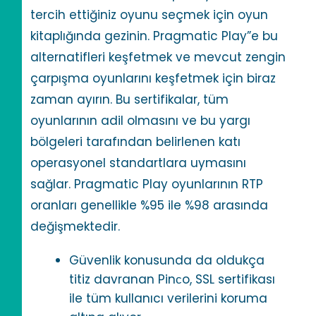
tercih ettiğiniz oyunu seçmek için oyun
kitaplığında gezinin. Pragmatic Play”e bu
alternatifleri keşfetmek ve mevcut zengin
çarpışma oyunlarını keşfetmek için biraz
zaman ayırın. Bu sertifikalar, tüm
oyunlarının adil olmasını ve bu yargı
bölgeleri tarafından belirlenen katı
operasyonel standartlara uymasını
sağlar. Pragmatic Play oyunlarının RTP
oranları genellikle %95 ile %98 arasında
değişmektedir.
Güvenlik konusunda da oldukça
titiz davranan Pinсo, SSL sertifikası
ile tüm kullanıcı verilerini koruma