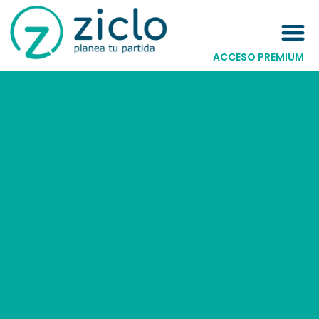
ACCESO PREMIUM