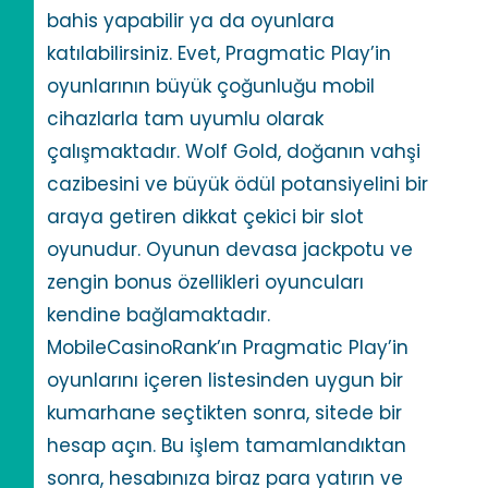
bahis yapabilir ya da oyunlara
katılabilirsiniz. Evet, Pragmatic Play’in
oyunlarının büyük çoğunluğu mobil
cihazlarla tam uyumlu olarak
çalışmaktadır. Wolf Gold, doğanın vahşi
cazibesini ve büyük ödül potansiyelini bir
araya getiren dikkat çekici bir slot
oyunudur. Oyunun devasa jackpotu ve
zengin bonus özellikleri oyuncuları
kendine bağlamaktadır.
MobileCasinoRank’ın Pragmatic Play’in
oyunlarını içeren listesinden uygun bir
kumarhane seçtikten sonra, sitede bir
hesap açın. Bu işlem tamamlandıktan
sonra, hesabınıza biraz para yatırın ve