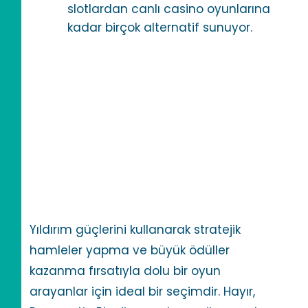
slotlardan canlı casino oyunlarına
kadar birçok alternatif sunuyor.
Pinсo Casino
Kayıt İşlemi
Nasıl Yapılır?
Yıldırım güçlerini kullanarak stratejik
hamleler yapma ve büyük ödüller
kazanma fırsatıyla dolu bir oyun
arayanlar için ideal bir seçimdir. Hayır,