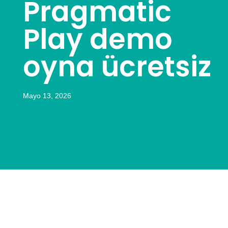
Pragmatic
Play demo
oyna ücretsiz
Mayo 13, 2026