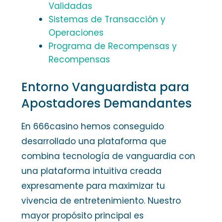
Validadas
Sistemas de Transacción y
Operaciones
Programa de Recompensas y
Recompensas
Entorno Vanguardista para
Apostadores Demandantes
En 666casino hemos conseguido
desarrollado una plataforma que
combina tecnología de vanguardia con
una plataforma intuitiva creada
expresamente para maximizar tu
vivencia de entretenimiento. Nuestro
mayor propósito principal es