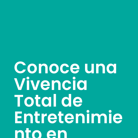
Conoce una
Vivencia
Total de
Entretenimie
nto en