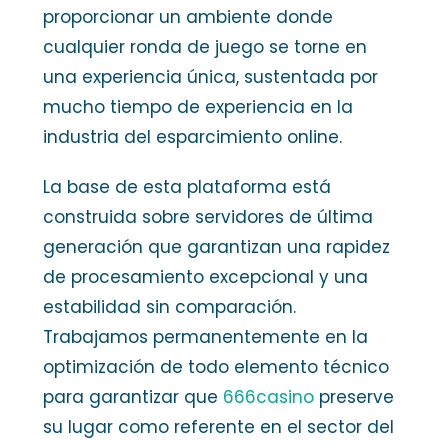
proporcionar un ambiente donde
cualquier ronda de juego se torne en
una experiencia única, sustentada por
mucho tiempo de experiencia en la
industria del esparcimiento online.
La base de esta plataforma está
construida sobre servidores de última
generación que garantizan una rapidez
de procesamiento excepcional y una
estabilidad sin comparación.
Trabajamos permanentemente en la
optimización de todo elemento técnico
para garantizar que
666casino
preserve
su lugar como referente en el sector del