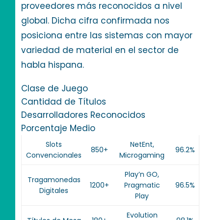
proveedores más reconocidos a nivel
global. Dicha cifra confirmada nos
posiciona entre las sistemas con mayor
variedad de material en el sector de
habla hispana.
Clase de Juego
Cantidad de Títulos
Desarrolladores Reconocidos
Porcentaje Medio
Slots
NetEnt,
850+
96.2%
Convencionales
Microgaming
Play’n GO,
Tragamonedas
1200+
Pragmatic
96.5%
Digitales
Play
Evolution