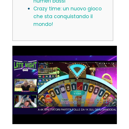
numeri bassi
Crazy time: un nuovo gioco
che sta conquistando il
mondo!