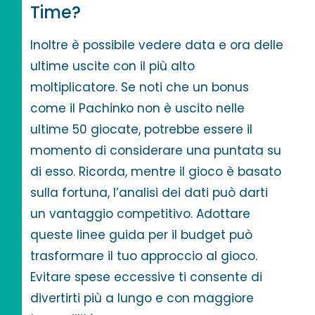
Time?
Inoltre è possibile vedere data e ora delle
ultime uscite con il più alto
moltiplicatore. Se noti che un bonus
come il Pachinko non è uscito nelle
ultime 50 giocate, potrebbe essere il
momento di considerare una puntata su
di esso. Ricorda, mentre il gioco è basato
sulla fortuna, l’analisi dei dati può darti
un vantaggio competitivo. Adottare
queste linee guida per il budget può
trasformare il tuo approccio al gioco.
Evitare spese eccessive ti consente di
divertirti più a lungo e con maggiore