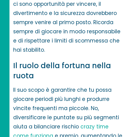
ci sono opportunità per vincere, il
divertimento e la sicurezza dovrebbero
sempre venire al primo posto. Ricorda
sempre di giocare in modo responsabile
e di rispettare i limiti di scommessa che
hai stabilito.
Il ruolo della fortuna nella
ruota
Il suo scopo è garantire che tu possa
giocare periodi più lunghi e produrre
vincite frequenti ma piccole. No,
diversificare le puntate su più segmenti
aiuta a bilanciare rischio
crazy time
come funziona
e premio, aumentando le