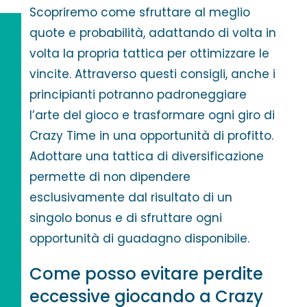
Scopriremo come sfruttare al meglio
quote e probabilità, adattando di volta in
volta la propria tattica per ottimizzare le
vincite. Attraverso questi consigli, anche i
principianti potranno padroneggiare
l’arte del gioco e trasformare ogni giro di
Crazy Time in una opportunità di profitto.
Adottare una tattica di diversificazione
permette di non dipendere
esclusivamente dal risultato di un
singolo bonus e di sfruttare ogni
opportunità di guadagno disponibile.
Come posso evitare perdite
eccessive giocando a Crazy