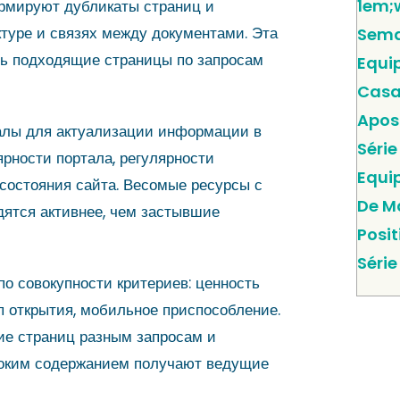
1em;w
ормируют дубликаты страниц и
туре и связях между документами. Эта
Sema
ть подходящие страницы по запросам
Equi
Casa
Apos
алы для актуализации информации в
Série
ярности портала, регулярности
Equi
 состояния сайта. Весомые ресурсы с
De M
дятся активнее, чем застывшие
Posi
Séri
о совокупности критериев: ценность
п открытия, мобильное приспособление.
е страниц разным запросам и
оким содержанием получают ведущие