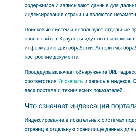
содержимое и записывают данные для дальн
индексирования страницы являются незаметн
Поисковые системы используют отдельные п
новых сайтов. Краулеры идут по ссылкам, ис
информацию для обработки. Алгоритмы обраб
построение документа.
Процедура включает обнаружение URL-адресов,
соответствия
7к скачать
и запись в индексе. 
веса портала и технических показателей.
Что означает индексация портал
Индексирование в искательных системах под
страниц в отдельную хранилище данных для 