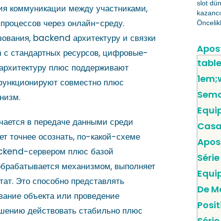
slot dü
ия коммуникации между участниками,
kazancın
процессов через онлайн-среду.
Öncelik
зования, backend архитектуру и связки
Apos
n с стандартных ресурсов, цифровые-
tabl
архитектуру плюс поддерживают
1em;w
функционируют совместно плюс
Sema
низм.
Equi
чается в передаче данными среди
Casa
т точнее осознать, по-какой-схеме
Apos
ackend-сервером плюс базой
Série
обрабатывается механизмом, выполняет
Equi
тат. Это способно представлять
De M
вание объекта или проведение
Posi
ешению действовать стабильно плюс
Séri