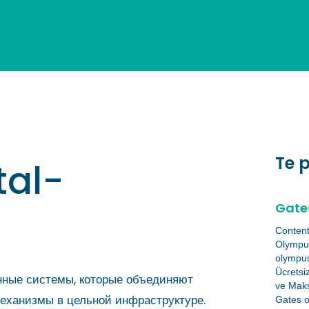
Te 
tal-
Gate
Content
Olympus
olympus
Ücretsi
ные системы, которые объединяют
ve Maks
механизмы в цельной инфраструктуре.
Gates o