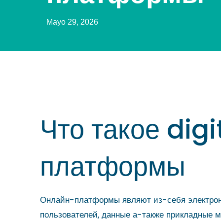
Mayo 29, 2026
Что такое digi
платформы
Онлайн-платформы являют из-себя электрон
пользователей, данные а-также прикладные 