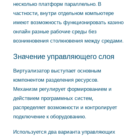
несколько платформ параллельно. В
частности, внутри отдельном компьютере
имеют возможность функционировать казино
онлайн разные рабочие среды без
возникновения столкновения между средами.
Значение управляющего слоя
Виртуализатор выступает основным
компонентом разделения ресурсов.
Механизм регулирует формированием и
действием программных систем,
распределяет возможности и контролирует
подключение к оборудованию.
Используется два варианта управляющих