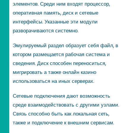
элементов. Среди ним входят процессор,
оперативная память, диск и сетевые
интерфейсы. Указанные эти модули
разворачиваются системно.
Эмулируемый раздел образует себя файл, в
котором размещается рабочая система и
сведения. Диск способен переноситься,
мигрировать а также онлайн казино
использоваться на иных серверах.
Сетевые подключения дают возможность
среде взаимодействовать с другими узлами.
Связь способно быть как локальная сеть,
также и подключение к внешним сервисам.