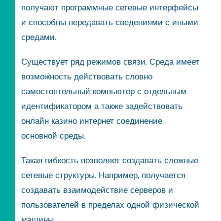
получают программные сетевые интерфейсы
и способны передавать сведениями с иными
средами.
Существует ряд режимов связи. Среда имеет
возможность действовать словно
самостоятельный компьютер с отдельным
идентификатором а также задействовать
онлайн казино интернет соединение
основной среды.
Такая гибкость позволяет создавать сложные
сетевые структуры. Например, получается
создавать взаимодействие серверов и
пользователей в пределах одной физической
машины.