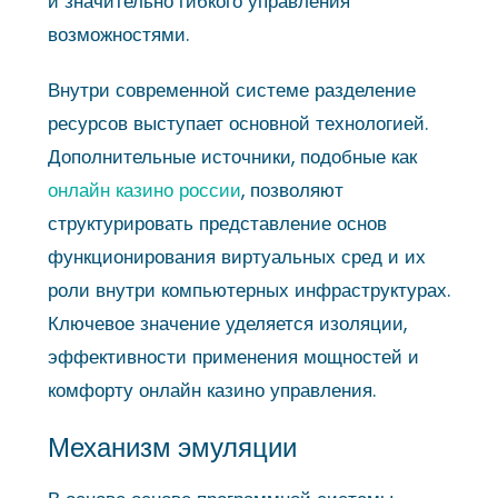
и значительно гибкого управления
возможностями.
Внутри современной системе разделение
ресурсов выступает основной технологией.
Дополнительные источники, подобные как
онлайн казино россии
, позволяют
структурировать представление основ
функционирования виртуальных сред и их
роли внутри компьютерных инфраструктурах.
Ключевое значение уделяется изоляции,
эффективности применения мощностей и
комфорту онлайн казино управления.
Механизм эмуляции