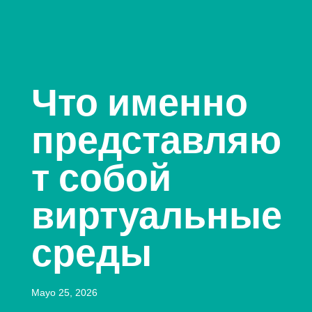
Что именно
представляю
т собой
виртуальные
среды
Mayo 25, 2026