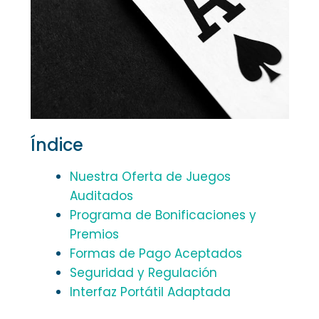
Índice
Nuestra Oferta de Juegos
Auditados
Programa de Bonificaciones y
Premios
Formas de Pago Aceptados
Seguridad y Regulación
Interfaz Portátil Adaptada