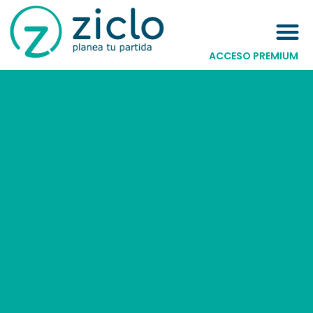
ACCESO PREMIUM