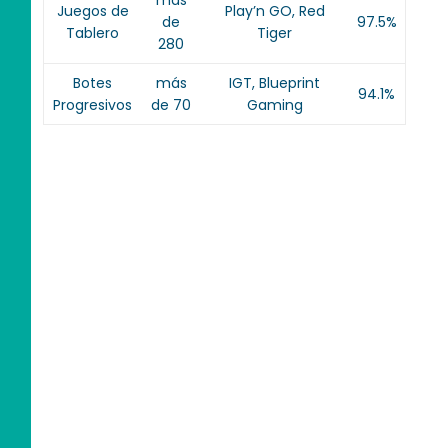
Juegos de
Play’n GO, Red
de
97.5%
Tablero
Tiger
280
Botes
más
IGT, Blueprint
94.1%
Progresivos
de 70
Gaming
Característic
as
Tecnológicas
de Estos