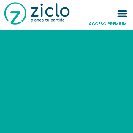
ACCESO PREMIUM