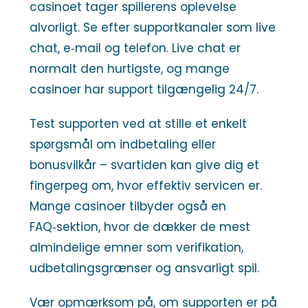
casinoet tager spillerens oplevelse
alvorligt. Se efter supportkanaler som live
chat, e‑mail og telefon. Live chat er
normalt den hurtigste, og mange
casinoer har support tilgængelig 24/7.
Test supporten ved at stille et enkelt
spørgsmål om indbetaling eller
bonusvilkår – svartiden kan give dig et
fingerpeg om, hvor effektiv servicen er.
Mange casinoer tilbyder også en
FAQ‑sektion, hvor de dækker de mest
almindelige emner som verifikation,
udbetalingsgrænser og ansvarligt spil.
Vær opmærksom på, om supporten er på