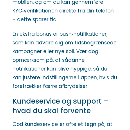
mobilen, og om du kan gennemføre
KYC‑verifikationen direkte fra din telefon
– dette sparer tid.
En ekstra bonus er push‑notifikationer,
som kan advare dig om tidsbegrænsede
kampagner eller nye spil. Vær dog
opmærksom på, at sådanne
notifikationer kan blive hyppige, så du
kan justere indstillingerne i appen, hvis du
foretrækker færre afbrydelser.
Kundeservice og support –
hvad du skal forvente
God kundeservice er ofte et tegn på, at