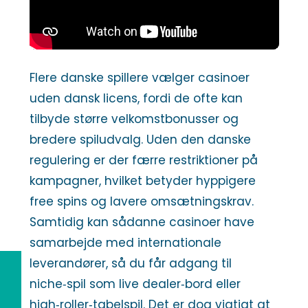
Flere danske spillere vælger casinoer
uden dansk licens, fordi de ofte kan
tilbyde større velkomstbonusser og
bredere spiludvalg. Uden den danske
regulering er der færre restriktioner på
kampagner, hvilket betyder hyppigere
free spins og lavere omsætningskrav.
Samtidig kan sådanne casinoer have
samarbejde med internationale
leverandører, så du får adgang til
niche‑spil som live dealer‑bord eller
high‑roller‑tabelspil. Det er dog vigtigt at