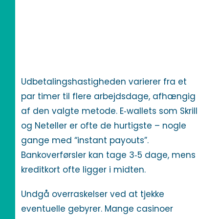
astighed og
gebyrer
Udbetalingshastigheden varierer fra et
par timer til flere arbejdsdage, afhængig
af den valgte metode. E‑wallets som Skrill
og Neteller er ofte de hurtigste – nogle
gange med “instant payouts”.
Bankoverførsler kan tage 3‑5 dage, mens
kreditkort ofte ligger i midten.
Undgå overraskelser ved at tjekke
eventuelle gebyrer. Mange casinoer