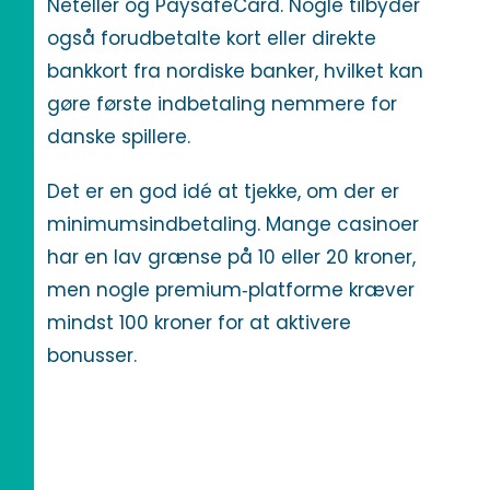
Neteller og PaysafeCard. Nogle tilbyder
også forudbetalte kort eller direkte
bankkort fra nordiske banker, hvilket kan
gøre første indbetaling nemmere for
danske spillere.
Det er en god idé at tjekke, om der er
minimumsindbetaling. Mange casinoer
har en lav grænse på 10 eller 20 kroner,
men nogle premium‑platforme kræver
mindst 100 kroner for at aktivere
bonusser.
Udbetalingsh