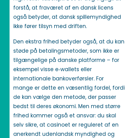
forstå, at fraværet af en dansk licens
også betyder, at dansk spillemyndighed
ikke fører tilsyn med driften.
Den ekstra frihed betyder også, at du kan
støde på betalingsmetoder, som ikke er
tilgængelige på danske platforme – for
eksempel visse e‑wallets eller
internationale bankoverførsler. For
mange er dette en væsentlig fordel, fordi
de kan vælge den metode, der passer
bedst til deres økonomi. Men med større
frihed kommer også et ansvar: du skal
selv sikre, at casinoet er reguleret af en
anerkendt udenlandsk myndighed og