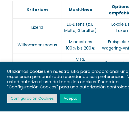
Optiona
Kriterium
Must‑Have
empfehl
EU‑Lizenz (z. B.
Lokale Li
Lizenz
Malta, Gibraltar)
Luxem
Mindestens
Freispiele 
Willkommensbonus
100 % bis 200 €
Wagering‑An
Visa,
Kryptowähr
Zahlungsmethoden
MasterCard,
wenn reg
Utilizamos cookies en nuestro sitio para proporcionar una
Sofort, PayPal
experiencia personalizada recordando sus preferencias. “
usted autoriza el uso de todas las cookies. Puede ir a
≤ 24 Stunden für
Auszahlungszeit
Sofort bei 
"Configuración Cookies" para una autorización controlad
E‑Wallets
Configuración Cookies
Acepto
Telefonische
Kunden‑Support
24/7 Live‑Chat
Deutsch/Fr
Verfügbar für
Push‑Benachr
Mobile App
iOS & Android
für 