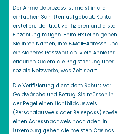
Der Anmeldeprozess ist meist in drei
einfachen Schritten aufgebaut: Konto
erstellen, Identität verifizieren und erste
Einzahlung tätigen. Beim Erstellen geben
Sie Ihren Namen, Ihre E‑Mail-Adresse und
ein sicheres Passwort an. Viele Anbieter
erlauben zudem die Registrierung über
soziale Netzwerke, was Zeit spart.
Die Verifizierung dient dem Schutz vor
Geldwäsche und Betrug. Sie müssen in
der Regel einen Lichtbildausweis
(Personalausweis oder Reisepass) sowie
einen Adressnachweis hochladen. In
Luxemburg gehen die meisten Casinos