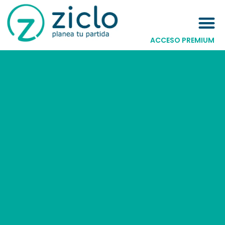
ACCESO PREMIUM