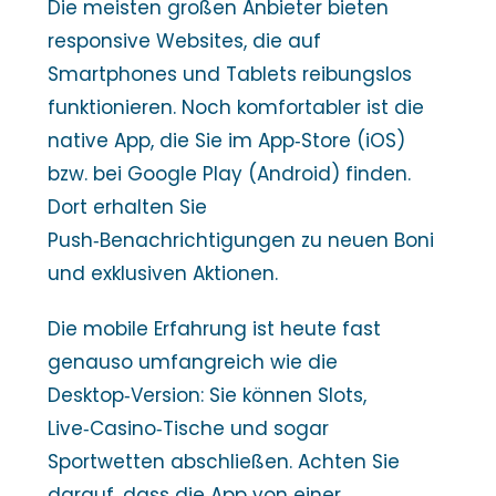
Die meisten großen Anbieter bieten
responsive Websites, die auf
Smartphones und Tablets reibungslos
funktionieren. Noch komfortabler ist die
native App, die Sie im App‑Store (iOS)
bzw. bei Google Play (Android) finden.
Dort erhalten Sie
Push‑Benachrichtigungen zu neuen Boni
und exklusiven Aktionen.
Die mobile Erfahrung ist heute fast
genauso umfangreich wie die
Desktop‑Version: Sie können Slots,
Live‑Casino‑Tische und sogar
Sportwetten abschließen. Achten Sie
darauf, dass die App von einer