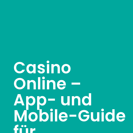
Casino
Online –
App- und
Mobile-Guide
für