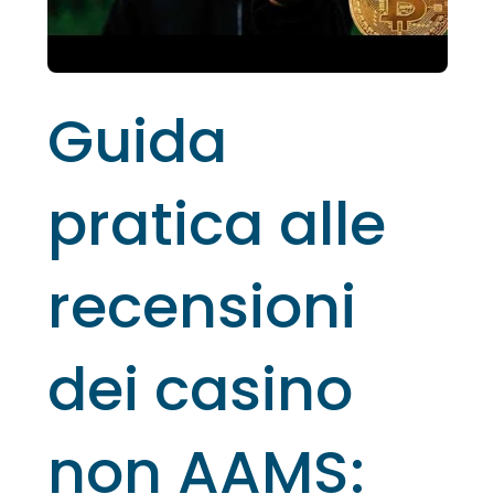
Guida
pratica alle
recensioni
dei casino
non AAMS: