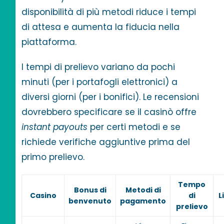
disponibilità di più metodi riduce i tempi
di attesa e aumenta la fiducia nella
piattaforma.
I tempi di prelievo variano da pochi
minuti (per i portafogli elettronici) a
diversi giorni (per i bonifici). Le recensioni
dovrebbero specificare se il casinò offre
instant payouts
per certi metodi e se
richiede verifiche aggiuntive prima del
primo prelievo.
Tempo
Bonus di
Metodi di
Casino
di
L
benvenuto
pagamento
prelievo