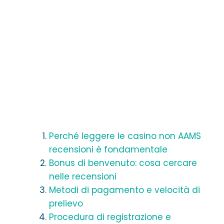
Perché leggere le casino non AAMS
recensioni è fondamentale
Bonus di benvenuto: cosa cercare
nelle recensioni
Metodi di pagamento e velocità di
prelievo
Procedura di registrazione e