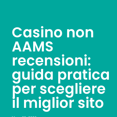
Casino non
AAMS
recensioni:
guida pratica
per scegliere
il miglior sito