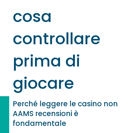
cosa
controllare
prima di
giocare
Perché leggere le casino non
AAMS recensioni è
fondamentale