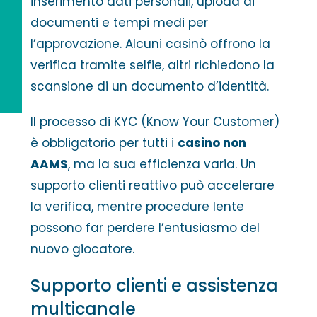
inserimento dati personali, upload di
documenti e tempi medi per
l’approvazione. Alcuni casinò offrono la
verifica tramite selfie, altri richiedono la
scansione di un documento d’identità.
Il processo di KYC (Know Your Customer)
è obbligatorio per tutti i
casino non
AAMS
, ma la sua efficienza varia. Un
supporto clienti reattivo può accelerare
la verifica, mentre procedure lente
possono far perdere l’entusiasmo del
nuovo giocatore.
Supporto clienti e assistenza
multicanale