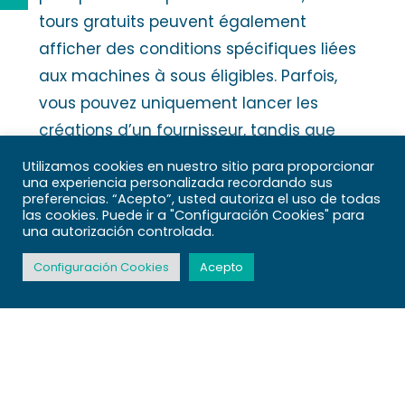
tours gratuits peuvent également
afficher des conditions spécifiques liées
aux machines à sous éligibles. Parfois,
vous pouvez uniquement lancer les
créations d’un fournisseur, tandis que
d’autres fois, vous avez accès à une liste
Utilizamos cookies en nuestro sitio para proporcionar
prédéfinie de slots.
una experiencia personalizada recordando sus
preferencias. “Acepto”, usted autoriza el uso de todas
las cookies. Puede ir a "Configuración Cookies" para
Cela est dû au fait que les meilleurs
una autorización controlada.
opérateurs de casino multiplient les
Configuración Cookies
Acepto
idées pour séduire les joueurs français.
Tout d’abord, avec une offre sans dépôt ,
vous avez l’opportunité de jouer sans
risquer votre propre argent et de gagner
des sommes réelles. Le bonus de