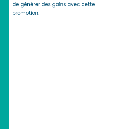
de générer des gains avec cette
promotion.
Quelles sont
les
conditions à
surveiller sur
les bonus de