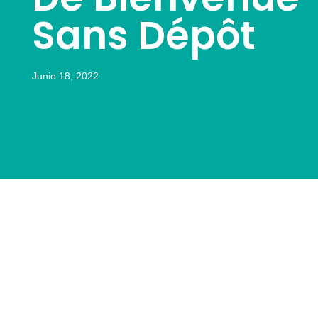
Sans Dépôt
Junio 18, 2022