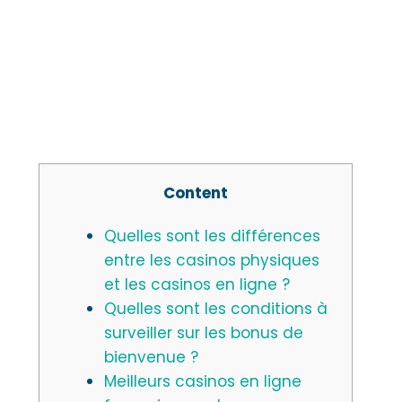
Content
Quelles sont les différences
entre les casinos physiques
et les casinos en ligne ?
Quelles sont les conditions à
surveiller sur les bonus de
bienvenue ?
Meilleurs casinos en ligne