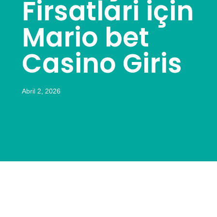
Firsatlari için
Mario bet
Casino Giris
Abril 2, 2026