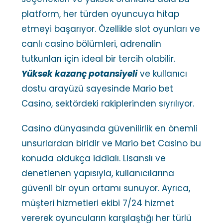
platform, her türden oyuncuya hitap
etmeyi başarıyor. Özellikle slot oyunları ve
canlı casino bölümleri, adrenalin
tutkunları için ideal bir tercih olabilir.
Yüksek kazanç potansiyeli
ve kullanıcı
dostu arayüzü sayesinde Mario bet
Casino, sektördeki rakiplerinden sıyrılıyor.
Casino dünyasında güvenilirlik en önemli
unsurlardan biridir ve Mario bet Casino bu
konuda oldukça iddialı. Lisanslı ve
denetlenen yapısıyla, kullanıcılarına
güvenli bir oyun ortamı sunuyor. Ayrıca,
müşteri hizmetleri ekibi 7/24 hizmet
vererek oyuncuların karşılaştığı her türlü