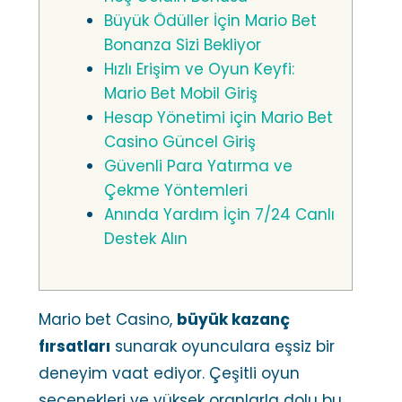
Büyük Ödüller İçin Mario Bet
Bonanza Sizi Bekliyor
Hızlı Erişim ve Oyun Keyfi:
Mario Bet Mobil Giriş
Hesap Yönetimi için Mario Bet
Casino Güncel Giriş
Güvenli Para Yatırma ve
Çekme Yöntemleri
Anında Yardım İçin 7/24 Canlı
Destek Alın
Mario bet Casino,
büyük kazanç
fırsatları
sunarak oyunculara eşsiz bir
deneyim vaat ediyor. Çeşitli oyun
seçenekleri ve yüksek oranlarla dolu bu