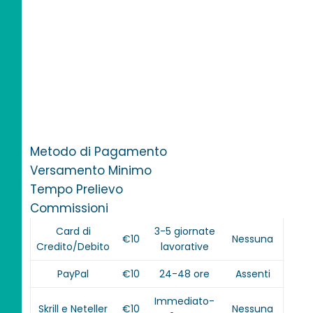
Processame
nto e
Massimali
Metodo di Pagamento
Versamento Minimo
Tempo Prelievo
Commissioni
Card di
3-5 giornate
€10
Nessuna
Credito/Debito
lavorative
PayPal
€10
24-48 ore
Assenti
Immediato-
Skrill e Neteller
€10
Nessuna