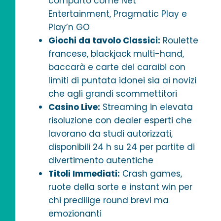
comparto come Net
Entertainment, Pragmatic Play e
Play’n GO
Giochi da tavolo Classici:
Roulette
francese, blackjack multi-hand,
baccarà e carte dei caraibi con
limiti di puntata idonei sia ai novizi
che agli grandi scommettitori
Casino Live:
Streaming in elevata
risoluzione con dealer esperti che
lavorano da studi autorizzati,
disponibili 24 h su 24 per partite di
divertimento autentiche
Titoli Immediati:
Crash games,
ruote della sorte e instant win per
chi predilige round brevi ma
emozionanti