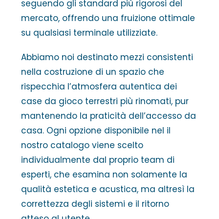
seguendo gli standard più rigorosi del
mercato, offrendo una fruizione ottimale
su qualsiasi terminale utilizziate.
Abbiamo noi destinato mezzi consistenti
nella costruzione di un spazio che
rispecchia l’atmosfera autentica dei
case da gioco terrestri più rinomati, pur
mantenendo la praticità dell’accesso da
casa. Ogni opzione disponibile nel il
nostro catalogo viene scelto
individualmente dal proprio team di
esperti, che esamina non solamente la
qualità estetica e acustica, ma altresì la
correttezza degli sistemi e il ritorno
atteso al utente.