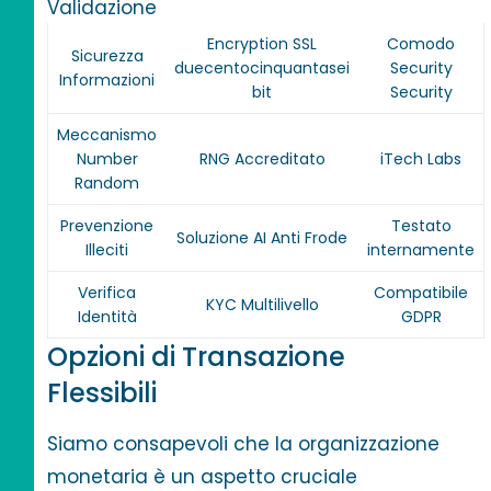
Validazione
Encryption SSL
Comodo
Sicurezza
duecentocinquantasei
Security
Informazioni
bit
Security
Meccanismo
Number
RNG Accreditato
iTech Labs
Random
Prevenzione
Testato
Soluzione AI Anti Frode
Illeciti
internamente
Verifica
Compatibile
KYC Multilivello
Identità
GDPR
Opzioni di Transazione
Flessibili
Siamo consapevoli che la organizzazione
monetaria è un aspetto cruciale