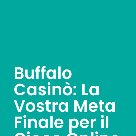
Buffalo
Casinò: La
Vostra Meta
Finale per il