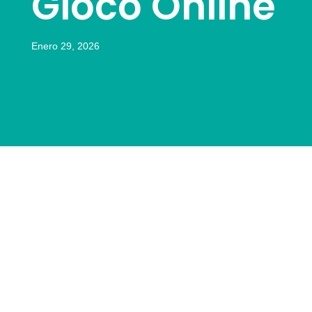
Gioco Online
Enero 29, 2026