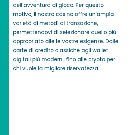
dell’avventura di gioco. Per questo
motivo, il nostro casino offre un’ampia
varietà di metodi di transazione,
permettendovi di selezionare quello più
appropriato alle le vostre esigenze. Dalle
carte di credito classiche agli wallet
digitali più moderni, fino alle crypto per
chi vuole la migliore riservatezza.
Tempistiche
di