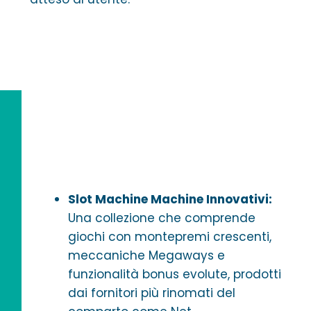
Categorie di
Divertimento
Offerte
Slot Machine Machine Innovativi:
Una collezione che comprende
giochi con montepremi crescenti,
meccaniche Megaways e
funzionalità bonus evolute, prodotti
dai fornitori più rinomati del