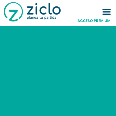
ACCESO PREMIUM