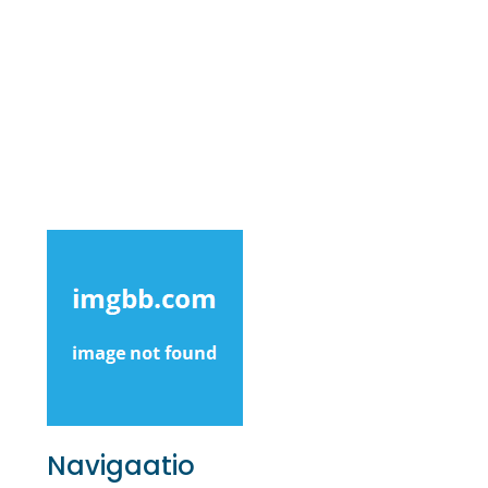
Navigaatio