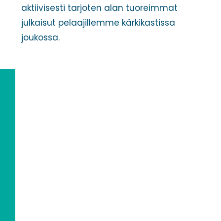
aktiivisesti tarjoten alan tuoreimmat
julkaisut pelaajillemme kärkikastissa
joukossa.
Parhaat
Pelinkehittäj
ät
Yhteistyöku
mppaneina