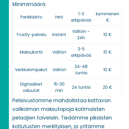
Minimimäärä
1-3
kymmenen
Pankkisiirto
Heti
arkipäivää
€
Välitön –
Trustly-palvelu
Instant
10 €
24h
3-5
Maksukortit
Välitön
10 €
arkipäivää
24-48
Verkkolompakot
Välitön
10 €
tuntia
Digitaaliset
15-30
24 tuntia
20 €
valuutat
min
Pelisivustomme mahdollistaa kattavan
valikoiman maksutapoja kotimaisten
pelaajien toiveisiin. Tiedämme pikaisten
kotiutusten merkityksen, ja yritämme