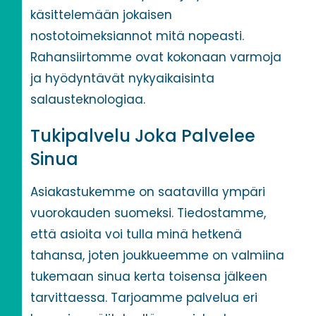
käsittelemään jokaisen
nostotoimeksiannot mitä nopeasti.
Rahansiirtomme ovat kokonaan varmoja
ja hyödyntävät nykyaikaisinta
salausteknologiaa.
Tukipalvelu Joka Palvelee
Sinua
Asiakastukemme on saatavilla ympäri
vuorokauden suomeksi. Tiedostamme,
että asioita voi tulla minä hetkenä
tahansa, joten joukkueemme on valmiina
tukemaan sinua kerta toisensa jälkeen
tarvittaessa. Tarjoamme palvelua eri