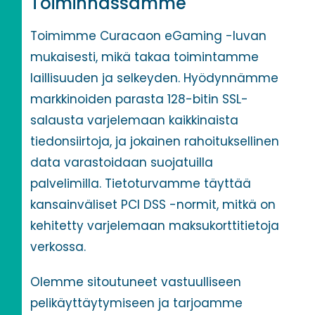
Toiminnassamme
Toimimme Curacaon eGaming -luvan
mukaisesti, mikä takaa toimintamme
laillisuuden ja selkeyden. Hyödynnämme
markkinoiden parasta 128-bitin SSL-
salausta varjelemaan kaikkinaista
tiedonsiirtoja, ja jokainen rahoituksellinen
data varastoidaan suojatuilla
palvelimilla. Tietoturvamme täyttää
kansainväliset PCI DSS -normit, mitkä on
kehitetty varjelemaan maksukorttitietoja
verkossa.
Olemme sitoutuneet vastuulliseen
pelikäyttäytymiseen ja tarjoamme