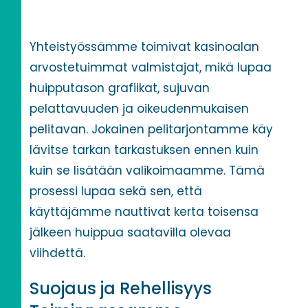
Yhteistyössämme toimivat kasinoalan
arvostetuimmat valmistajat, mikä lupaa
huipputason grafiikat, sujuvan
pelattavuuden ja oikeudenmukaisen
pelitavan. Jokainen pelitarjontamme käy
lävitse tarkan tarkastuksen ennen kuin
kuin se lisätään valikoimaamme. Tämä
prosessi lupaa sekä sen, että
käyttäjämme nauttivat kerta toisensa
jälkeen huippua saatavilla olevaa
viihdettä.
Suojaus ja Rehellisyys