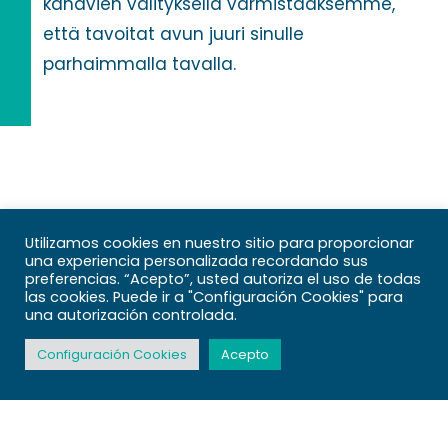
kanavien välityksellä varmistaaksemme,
että tavoitat avun juuri sinulle
parhaimmalla tavalla.
Kontaktimuo
tomme
Utilizamos cookies en nuestro sitio para proporcionar
Palveluksess
una experiencia personalizada recordando sus
preferencias. “Acepto”, usted autoriza el uso de todas
las cookies. Puede ir a "Configuración Cookies" para
una autorización controlada.
asi
Configuración Cookies
Acepto
Livechat: Nopein keino tavoittaa