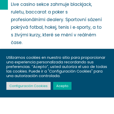
Live casino sekce zahrnuje blackjack,
ruletu, baccarat a poker s
profesionálními dealery. Sportovní sázení
pokrývá fotbal, hokej, tenis i e‑sporty, a to
s živými kurzy, které se mění v reálném
čase.
Mobilní aplikace a
Utilizamos cookies en nuestro sitio para proporcionar
una experiencia personalizada recordando sus
optimalizace pro mobily
preferencias. “Acepto”, usted autoriza el uso de todas
las cookies. Puede ir a "Configuración Cookies" para
Pro hráče na cestách nabízí
una autorización controlada.
Boomerangbet casino mobilní aplikaci
Configuración Cookies
Acepto
pro Android i iOS. Aplikace je lehká,
podporuje všechny funkce hlavního webu
– vklady, výběry, live streamy i sázení v