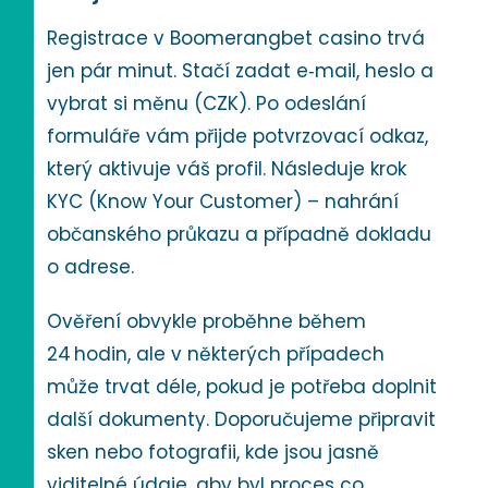
Registrace v Boomerangbet casino trvá
jen pár minut. Stačí zadat e‑mail, heslo a
vybrat si měnu (CZK). Po odeslání
formuláře vám přijde potvrzovací odkaz,
který aktivuje váš profil. Následuje krok
KYC (Know Your Customer) – nahrání
občanského průkazu a případně dokladu
o adrese.
Ověření obvykle proběhne během
24 hodin, ale v některých případech
může trvat déle, pokud je potřeba doplnit
další dokumenty. Doporučujeme připravit
sken nebo fotografii, kde jsou jasně
viditelné údaje, aby byl proces co