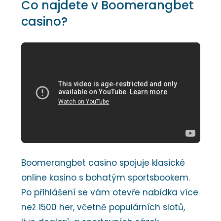
Co najdete v Boomerangbet
casino?
Boomerangbet casino spojuje klasické
online kasino s bohatým sportsbookem.
Po přihlášení se vám otevře nabídka více
než 1500 her, včetně populárních slotů,