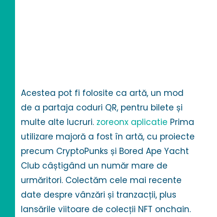
ap.com este
pentru dvs.
Acestea pot fi folosite ca artă, un mod
de a partaja coduri QR, pentru bilete și
multe alte lucruri.
zoreonx aplicatie
Prima
utilizare majoră a fost în artă, cu proiecte
precum CryptoPunks și Bored Ape Yacht
Club câștigând un număr mare de
urmăritori. Colectăm cele mai recente
date despre vânzări și tranzacții, plus
lansările viitoare de colecții NFT onchain.