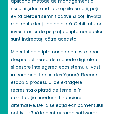
aplicând metode de management al
riscului și lucrând la propriile emoții, poți
evita pierderi semnificative și poți învăța
mai multe lecții de pe piață. Ochii tuturor
investitorilor de pe piața criptomonedelor
sunt îndreptați către aceasta.
Mineritul de criptomonede nu este doar
despre obținerea de monede digitale, ci
și despre înțelegerea ecosistemului vast
în care acestea se desfășoară. Fiecare
etapă a procesului de extragere
reprezintă o piatră de temelie în
construcția unei lumi financiare
alternative. De la selecția echipamentului
potrivit până la configurarea software-