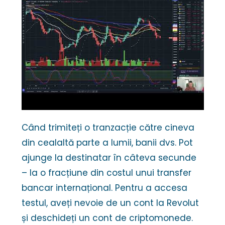
Când trimiteți o tranzacție către cineva
din cealaltă parte a lumii, banii dvs. Pot
ajunge la destinatar în câteva secunde
– la o fracțiune din costul unui transfer
bancar internațional. Pentru a accesa
testul, aveți nevoie de un cont la Revolut
și deschideți un cont de criptomonede.