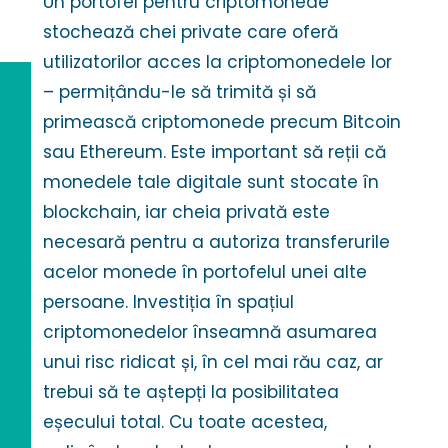
Un portofel pentru criptomonede
stochează chei private care oferă
utilizatorilor acces la criptomonedele lor
– permițându-le să trimită și să
primească criptomonede precum Bitcoin
sau Ethereum. Este important să reții că
monedele tale digitale sunt stocate în
blockchain, iar cheia privată este
necesară pentru a autoriza transferurile
acelor monede în portofelul unei alte
persoane. Investiția în spațiul
criptomonedelor înseamnă asumarea
unui risc ridicat și, în cel mai rău caz, ar
trebui să te aștepți la posibilitatea
eșecului total. Cu toate acestea,