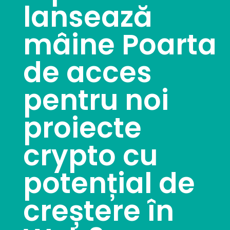
lansează
mâine Poarta
de acces
pentru noi
proiecte
crypto cu
potențial de
creștere în