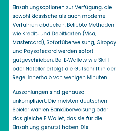
Einzahlungsoptionen zur Verfügung, die
sowohl klassische als auch moderne
Verfahren abdecken. Beliebte Methoden
wie Kredit‑ und Debitkarten (Visa,
Mastercard), Sofortüberweisung, Giropay
und Paysafecard werden sofort
gutgeschrieben. Bei E‑Wallets wie Skrill
oder Neteller erfolgt die Gutschrift in der
Regel innerhalb von wenigen Minuten.
Auszahlungen sind genauso
unkompliziert. Die meisten deutschen
Spieler wählen Banküberweisung oder
das gleiche E‑Wallet, das sie für die
Einzahlung genutzt haben. Die