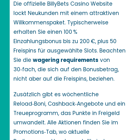
Die offizielle BillyBets Casino Website
lockt Neukunden mit einem attraktiven
Willkommenspaket. Typischerweise
erhalten Sie einen 100 %
Einzahlungsbonus bis zu 200 €, plus 50
Freispins für ausgewählte Slots. Beachten
Sie die
wagering requirements
von
30‑fach, die sich auf den Bonusbetrag,
nicht aber auf die Freispins, beziehen.
Zusätzlich gibt es wöchentliche
Reload‑Boni, Cashback‑Angebote und ein
Treueprogramm, das Punkte in Freigeld
umwandelt. Alle Aktionen finden Sie im
Promotions‑Tab, wo aktuelle