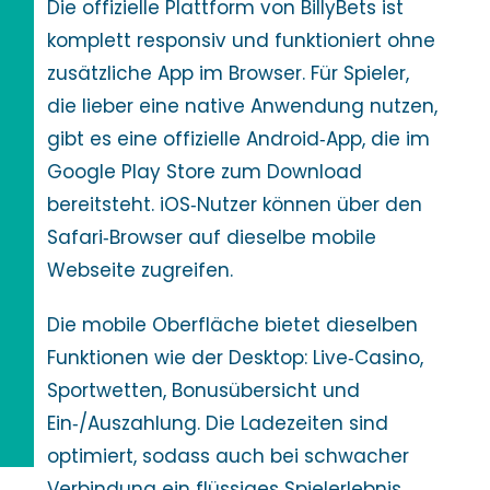
Die offizielle Plattform von BillyBets ist
komplett responsiv und funktioniert ohne
zusätzliche App im Browser. Für Spieler,
die lieber eine native Anwendung nutzen,
gibt es eine offizielle Android‑App, die im
Google Play Store zum Download
bereitsteht. iOS‑Nutzer können über den
Safari‑Browser auf dieselbe mobile
Webseite zugreifen.
Die mobile Oberfläche bietet dieselben
Funktionen wie der Desktop: Live‑Casino,
Sportwetten, Bonusübersicht und
Ein‑/Auszahlung. Die Ladezeiten sind
optimiert, sodass auch bei schwacher
Verbindung ein flüssiges Spielerlebnis