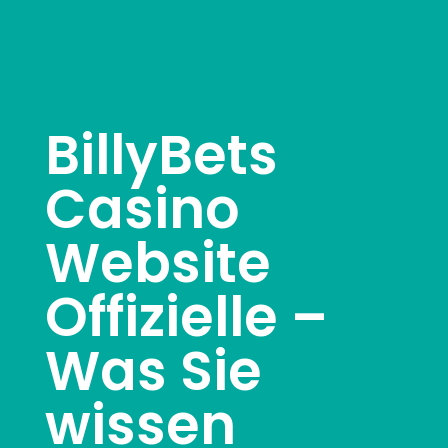
BillyBets
Casino
Website
Offizielle –
Was Sie
wissen