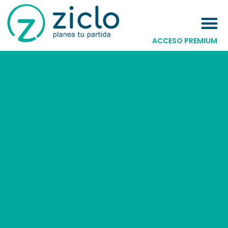
ACCESO PREMIUM