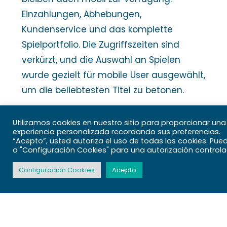
Einzahlungen, Abhebungen,
Kundenservice und das komplette
Spielportfolio. Die Zugriffszeiten sind
verkürzt, und die Auswahl an Spielen
wurde gezielt für mobile User ausgewählt,
um die beliebtesten Titel zu betonen.
Verantwortungsbewusstes
Utilizamos cookies en nuestro sitio para proporcionar una
Glücksspiel
experiencia personalizada recordando sus preferencias.
“Acepto”, usted autoriza el uso de todas las cookies. Pued
a "Configuración Cookies" para una autorización controla
Bei Betpanda handhaben wir unsere
Configuración Cookies
Acepto
Verpflichtung bezüglich allen Spielern
äußerst ernst. Wir selbst bieten
weitreichende Werkzeuge zur
Eigenkontrolle, hierunter