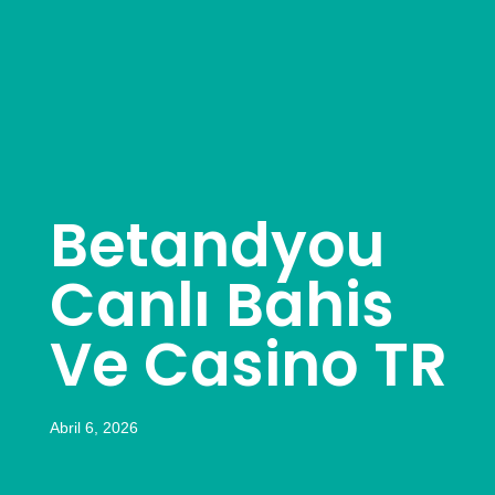
Betandyou
Canlı Bahis
Ve Casino TR
Abril 6, 2026