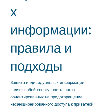
х
информации:
правила и
подходы
Защита индивидуальных информации
являет собой совокупность шагов,
ориентированных на предотвращение
несанкционированного доступа к приватной