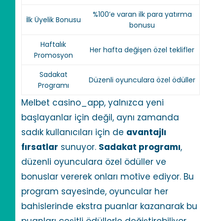
%100’e varan ilk para yatırma
İlk Üyelik Bonusu
bonusu
Haftalık
Her hafta değişen özel teklifler
Promosyon
Sadakat
Düzenli oyunculara özel ödüller
Programı
Melbet casino_app, yalnızca yeni
başlayanlar için değil, aynı zamanda
sadık kullanıcıları için de
avantajlı
fırsatlar
sunuyor.
Sadakat programı
,
düzenli oyunculara özel ödüller ve
bonuslar vererek onları motive ediyor. Bu
program sayesinde, oyuncular her
bahislerinde ekstra puanlar kazanarak bu
puanları çeşitli ödüllerle değiştirebiliyor.