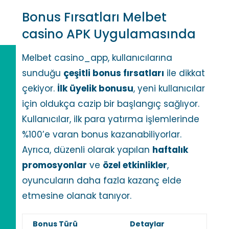
Bonus Fırsatları Melbet
casino APK Uygulamasında
Melbet casino_app, kullanıcılarına
sunduğu
çeşitli bonus fırsatları
ile dikkat
çekiyor.
İlk üyelik bonusu
, yeni kullanıcılar
için oldukça cazip bir başlangıç sağlıyor.
Kullanıcılar, ilk para yatırma işlemlerinde
%100’e varan bonus kazanabiliyorlar.
Ayrıca, düzenli olarak yapılan
haftalık
promosyonlar
ve
özel etkinlikler
,
oyuncuların daha fazla kazanç elde
etmesine olanak tanıyor.
Bonus Türü
Detaylar