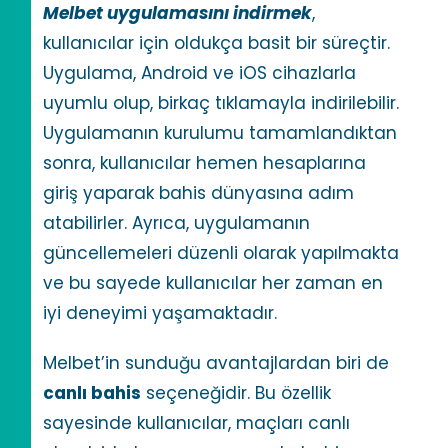
Melbet uygulamasını indirmek
,
kullanıcılar için oldukça basit bir süreçtir.
Uygulama, Android ve iOS cihazlarla
uyumlu olup, birkaç tıklamayla indirilebilir.
Uygulamanın kurulumu tamamlandıktan
sonra, kullanıcılar hemen hesaplarına
giriş yaparak bahis dünyasına adım
atabilirler. Ayrıca, uygulamanın
güncellemeleri düzenli olarak yapılmakta
ve bu sayede kullanıcılar her zaman en
iyi deneyimi yaşamaktadır.
Melbet’in sunduğu avantajlardan biri de
canlı bahis
seçeneğidir. Bu özellik
sayesinde kullanıcılar, maçları canlı