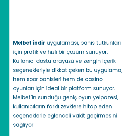
App ile
Melbet indir
uygulaması, bahis tutkunları
için pratik ve hızlı bir çözüm sunuyor.
Kullanıcı dostu arayüzü ve zengin içerik
seçenekleriyle dikkat çeken bu uygulama,
hem spor bahisleri hem de casino
oyunları için ideal bir platform sunuyor.
Melbet’in sunduğu geniş oyun yelpazesi,
kullanıcıların farklı zevklere hitap eden
seçeneklerle eğlenceli vakit geçirmesini
sağlıyor.