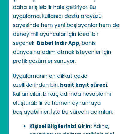
daha erişilebilir hale getiriyor. Bu
uygulama, kullanıcı dostu arayüzü
sayesinde hem yeni başlayanlar hem de
deneyimli oyuncular için ideal bir
seçenek.
Bizbet Indir App
, bahis
dünyasına adım atmak isteyenler için
pratik çözümler sunuyor.
Uygulamanın en dikkat çekici
özelliklerinden biri,
basit kayıt süreci
.
Kullanıcılar, birkaç adımda hesaplarını
oluşturabilir ve hemen oynamaya
başlayabilirler. İşte bu sürecin adımları:
Kişisel Bilgilerinizi Girin:
Adınız,