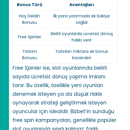
Bonus Türü
Avantajları
Hoş Geldin
İlk para yatırmada ek bakiye
Bonusu
sağlar
Belirli oyunlarda ücretsiz dönüş
Free Spinler
hakkı verir
Yatırım
Yatırılan miktara ek bonus
Bonusu
kazandırır
Free Spinler
ise, slot oyunlarında belirli
sayıda ücretsiz dönüş yapma imkanı
tanır. Bu özellik, özellikle yeni oyunları
denemek isteyen ya da düşük riskle
oynayarak strateji geliştirmek isteyen
oyuncular için idealdir. Bizbet’in sunduğu
free spin kampanyaları, genellikle popüler
slot oyunlarıyla sınırlı kalmaz; farklı