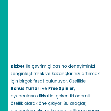
Spinlerle
Kazanç
Sağlama
Bizbet
ile çevrimiçi casino deneyiminizi
zenginleştirmek ve kazançlarınızı artırmak
için birçok fırsat bulunuyor. Özellikle
Bonus Turları
ve
Free Spinler
,
oyuncuların dikkatini çeken iki önemli
özellik olarak öne çıkıyor. Bu araçlar,
oyunculara ekstra kazanç sağlama şansı