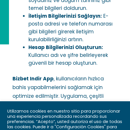
soyadınız ve doğum tarihiniz gibi
temel bilgileri doldurun.
İletişim Bilgilerinizi Sağlayın:
E-
posta adresi ve telefon numarası
gibi bilgileri girerek iletişim
kurulabilirliğinizi artırın.
Hesap Bilgilerinizi Oluşturun:
Kullanıcı adı ve şifre belirleyerek
güvenli bir hesap oluşturun.
Bizbet Indir App
, kullanıcıların hızlıca
bahis yapabilmelerini sağlamak için
optimize edilmiştir. Uygulama, çeşitli
ödeme yöntemlerini destekleyerek para
Utilizamos cookies en nuestro sitio para proporcionar
yatırma ve çekme işlemlerini de
una experiencia personalizada recordando sus
preferencias. “Acepto”, usted autoriza el uso de todas
kolaylaştırır. Ayrıca, uygulama içi
las cookies. Puede ir a "Configuración Cookies" para