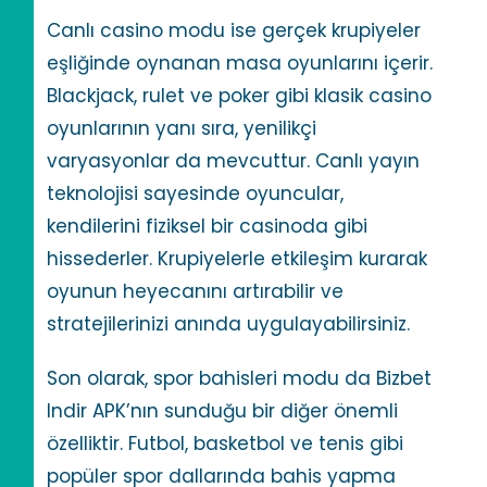
Canlı casino modu ise gerçek krupiyeler
eşliğinde oynanan masa oyunlarını içerir.
Blackjack, rulet ve poker gibi klasik casino
oyunlarının yanı sıra, yenilikçi
varyasyonlar da mevcuttur. Canlı yayın
teknolojisi sayesinde oyuncular,
kendilerini fiziksel bir casinoda gibi
hissederler. Krupiyelerle etkileşim kurarak
oyunun heyecanını artırabilir ve
stratejilerinizi anında uygulayabilirsiniz.
Son olarak, spor bahisleri modu da Bizbet
Indir APK’nın sunduğu bir diğer önemli
özelliktir. Futbol, basketbol ve tenis gibi
popüler spor dallarında bahis yapma