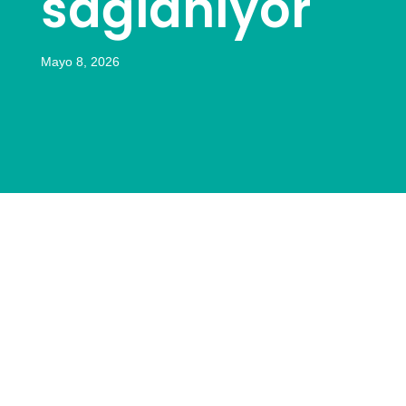
sağlanıyor
Mayo 8, 2026