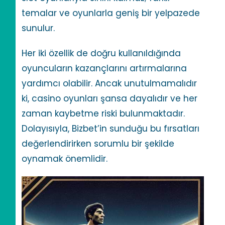
temalar ve oyunlarla geniş bir yelpazede
sunulur.
Her iki özellik de doğru kullanıldığında
oyuncuların kazançlarını artırmalarına
yardımcı olabilir. Ancak unutulmamalıdır
ki, casino oyunları şansa dayalıdır ve her
zaman kaybetme riski bulunmaktadır.
Dolayısıyla, Bizbet’in sunduğu bu fırsatları
değerlendirirken sorumlu bir şekilde
oynamak önemlidir.