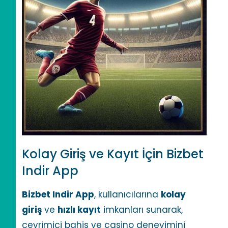
Kolay Giriş ve Kayıt İçin Bizbet
Indir App
Bizbet Indir App
, kullanıcılarına
kolay
giriş
ve
hızlı kayıt
imkanları sunarak,
çevrimiçi bahis ve casino deneyimini