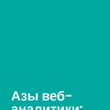
Азы веб-
аналитики: