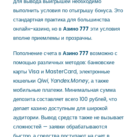
для вывода выигрышей необходимо
выполнить условия по отыгрышу бонуса. Это
стандартная практика для большинства
онлайн-казино, но в
Азино 777
эти условия
вполне приемлемы и прозрачны.
Пополнение счета в
Азино 777
возможно с
помощью различных методов: банковские
карты Visa и MasterCard, электронные
кошельки
Qiwi
,
Yandex.Money
, а также
мобильные платежи. Минимальная сумма
депозита составляет всего 100 рублей, что
делает казино доступным для широкой
аудитории. Вывод средств также не вызывает
сложностей — заявки обрабатываются
быстро, а средства поступают на счет в