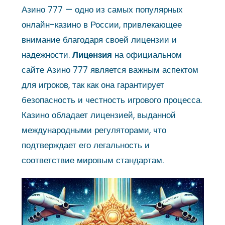
Азино 777 — одно из самых популярных
онлайн-казино в России, привлекающее
внимание благодаря своей лицензии и
надежности.
Лицензия
на официальном
сайте Азино 777 является важным аспектом
для игроков, так как она гарантирует
безопасность и честность игрового процесса.
Казино обладает лицензией, выданной
международными регуляторами, что
подтверждает его легальность и
соответствие мировым стандартам.