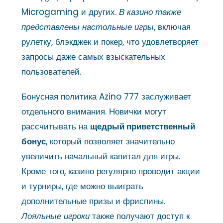
Microgaming и других.
В казино также
представлены настольные игры
, включая
рулетку, блэкджек и покер, что удовлетворяет
запросы даже самых взыскательных
пользователей.
Бонусная политика Azino 777 заслуживает
отдельного внимания. Новички могут
рассчитывать на
щедрый приветственный
бонус
, который позволяет значительно
увеличить начальный капитал для игры.
Кроме того, казино регулярно проводит акции
и турниры, где можно выиграть
дополнительные призы и фриспины.
Лояльные игроки
также получают доступ к