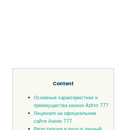
Content
Основные характеристики и
преимущества казино Azino 777
Лицензия на официальном
сайте Азино 777
Регистрация и вход в личный