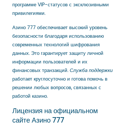
программе VIP-статусов с эксклюзивными
привилегиями.
Азино 777 обеспечивает высокий уровень
безопасности благодаря использованию
современных технологий шифрования
данных. Это гарантирует защиту личной
информации пользователей и их
финансовых транзакций.
Служба поддержки
работает круглосуточно и готова помочь в
решении любых вопросов, связанных с
работой казино.
Лицензия на официальном
сайте Азино 777