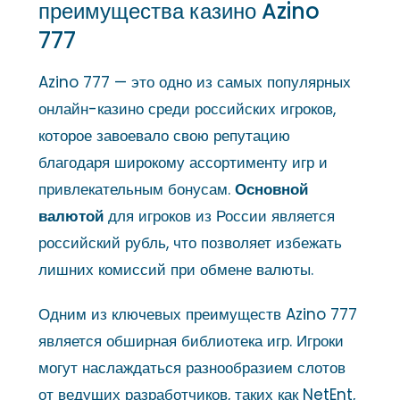
преимущества казино Azino
777
Azino 777 — это одно из самых популярных
онлайн-казино среди российских игроков,
которое завоевало свою репутацию
благодаря широкому ассортименту игр и
привлекательным бонусам.
Основной
валютой
для игроков из России является
российский рубль, что позволяет избежать
лишних комиссий при обмене валюты.
Одним из ключевых преимуществ Azino 777
является обширная библиотека игр. Игроки
могут наслаждаться разнообразием слотов
от ведущих разработчиков, таких как NetEnt,