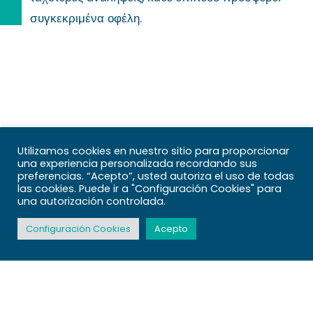
συγκεκριμένα οφέλη.
Τύποι
Προσφορών
Utilizamos cookies en nuestro sitio para proporcionar
που
una experiencia personalizada recordando sus
preferencias. “Acepto”, usted autoriza el uso de todas
las cookies. Puede ir a "Configuración Cookies" para
una autorización controlada.
Προσφέρουμε
Configuración Cookies
Acepto
Μπόνους Καλωσορίσματος:
Πακέτο
που επεκτείνεται στις πρώτες
καταθέσεις με αντιστοίχιση ποσοστού