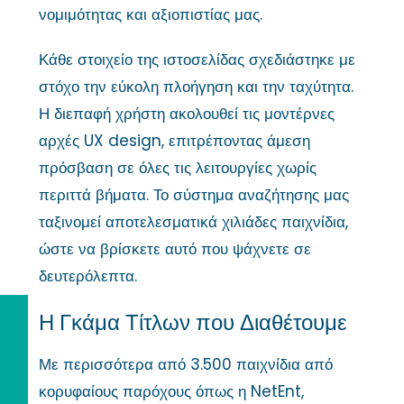
νομιμότητας και αξιοπιστίας μας.
Κάθε στοιχείο της ιστοσελίδας σχεδιάστηκε με
στόχο την εύκολη πλοήγηση και την ταχύτητα.
Η διεπαφή χρήστη ακολουθεί τις μοντέρνες
αρχές UX design, επιτρέποντας άμεση
πρόσβαση σε όλες τις λειτουργίες χωρίς
περιττά βήματα. Το σύστημα αναζήτησης μας
ταξινομεί αποτελεσματικά χιλιάδες παιχνίδια,
ώστε να βρίσκετε αυτό που ψάχνετε σε
δευτερόλεπτα.
Η Γκάμα Τίτλων που Διαθέτουμε
Με περισσότερα από 3.500 παιχνίδια από
κορυφαίους παρόχους όπως η NetEnt,