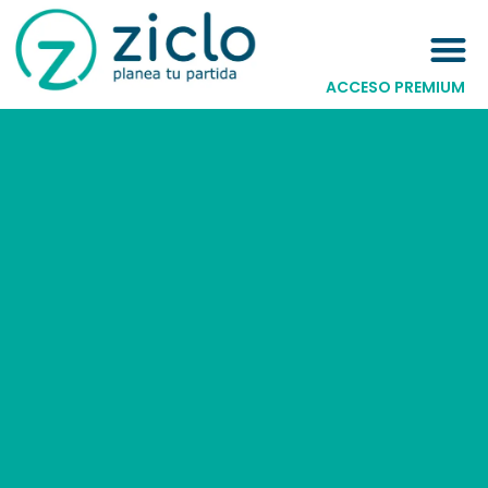
ACCESO PREMIUM