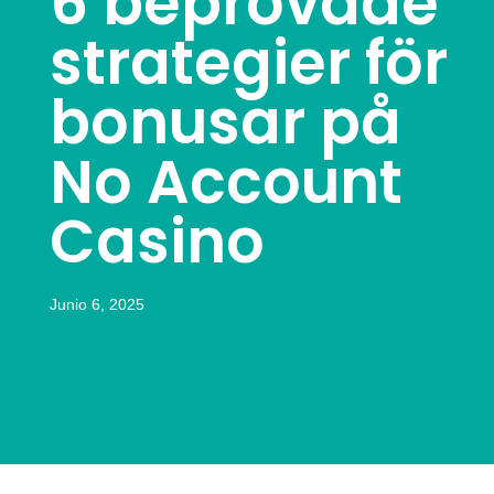
6 beprövade
strategier för
bonusar på
No Account
Casino
Junio 6, 2025