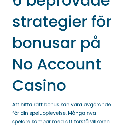
6 beprövade
strategier för
bonusar på
No Account
Casino
Att hitta rätt bonus kan vara avgörande
för din spelupplevelse. Många nya
spelare kämpar med att förstå villkoren