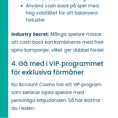
Använd cash‑back på spel med
hög volatilitet för att balansera
förluster.
Industry Secret:
Många spelare missar
att cash‑back kan kombineras med free
spins‑kampanjer, vilket ger dubbel fördel.
4. Gå med i VIP‑programmet
för exklusiva förmåner
No Account Casino har ett VIP‑program
som belönar lojala spelare med
personliga erbjudanden. Så här klättrar
du i leden: