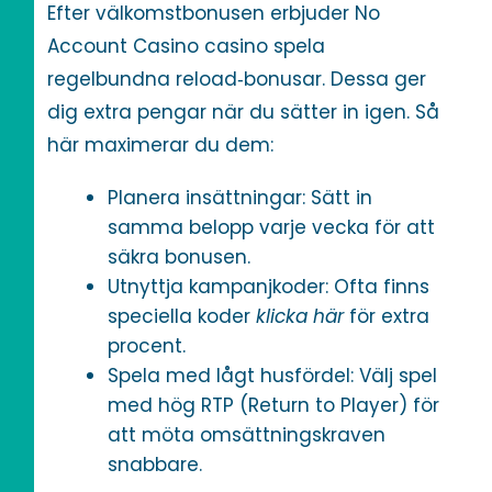
Efter välkomstbonusen erbjuder No
Account Casino casino spela
regelbundna reload‑bonusar. Dessa ger
dig extra pengar när du sätter in igen. Så
här maximerar du dem:
Planera insättningar: Sätt in
samma belopp varje vecka för att
säkra bonusen.
Utnyttja kampanjkoder: Ofta finns
speciella koder
klicka här
för extra
procent.
Spela med lågt husfördel: Välj spel
med hög RTP (Return to Player) för
att möta omsättningskraven
snabbare.