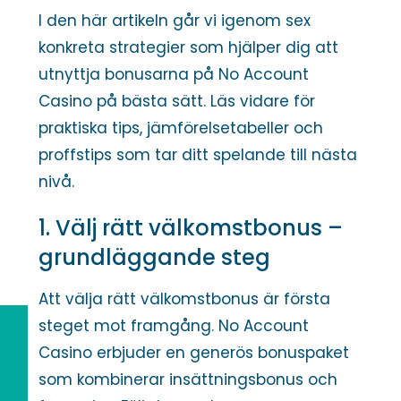
I den här artikeln går vi igenom sex
konkreta strategier som hjälper dig att
utnyttja bonusarna på No Account
Casino på bästa sätt. Läs vidare för
praktiska tips, jämförelsetabeller och
proffstips som tar ditt spelande till nästa
nivå.
1. Välj rätt välkomstbonus –
grundläggande steg
Att välja rätt välkomstbonus är första
steget mot framgång. No Account
Casino erbjuder en generös bonuspaket
som kombinerar insättningsbonus och