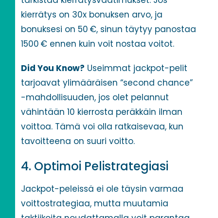
tarkistaa kierrätysvaatimukset. Jos
kierrätys on 30x bonuksen arvo, ja
bonuksesi on 50 €, sinun täytyy panostaa
1500 € ennen kuin voit nostaa voitot.
Did You Know?
Useimmat jackpot-pelit
tarjoavat ylimääräisen “second chance”
-mahdollisuuden, jos olet pelannut
vähintään 10 kierrosta peräkkäin ilman
voittoa. Tämä voi olla ratkaisevaa, kun
tavoitteena on suuri voitto.
4. Optimoi Pelistrategiasi
Jackpot-peleissä ei ole täysin varmaa
voittostrategiaa, mutta muutamia