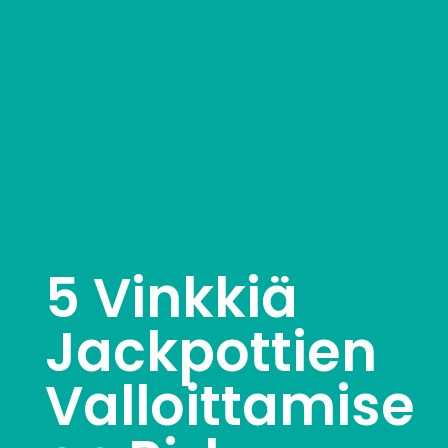
5 Vinkkiä
Jackpottien
Valloittamise