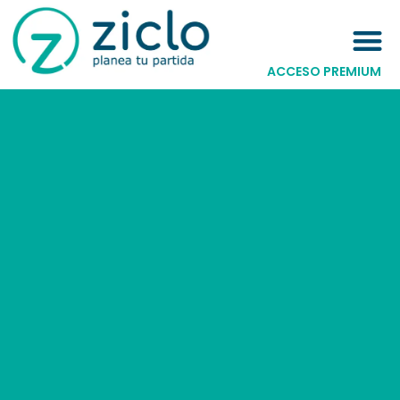
ACCESO PREMIUM