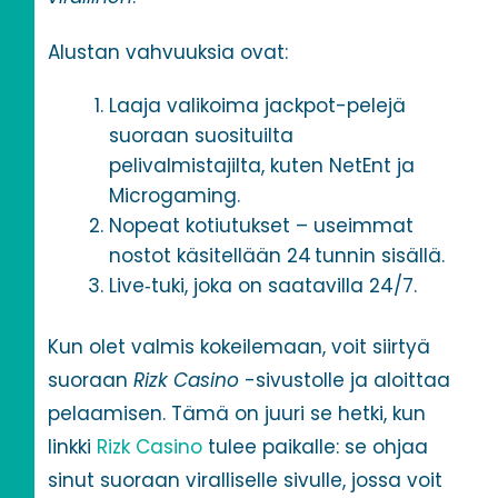
Alustan vahvuuksia ovat:
Laaja valikoima jackpot-pelejä
suoraan suosituilta
pelivalmistajilta, kuten NetEnt ja
Microgaming.
Nopeat kotiutukset – useimmat
nostot käsitellään 24 tunnin sisällä.
Live‑tuki, joka on saatavilla 24/7.
Kun olet valmis kokeilemaan, voit siirtyä
suoraan
Rizk Casino
-sivustolle ja aloittaa
pelaamisen. Tämä on juuri se hetki, kun
linkki
Rizk Casino
tulee paikalle: se ohjaa
sinut suoraan viralliselle sivulle, jossa voit