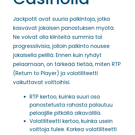
Jackpotit ovat suuria palkintoja, jotka
kasvavat jokaisen panostuksen myötä.
Ne voivat olla kiinteitä summia tai
progressiivisia, jolloin palkinto nousee
jokaisella pelillä. Ennen kuin ryhdyt
pelaamaan, on tärkeää tietää, miten RTP
(Return to Player) ja volatiliteetti
vaikuttavat voittoihisi.
RTP kertoo, kuinka suuri osa
panostetusta rahasta palautuu
pelaajille pitkällä aikavälillä.
Volatiliteetti kertoo, kuinka usein
voittoja tulee. Korkea volatiliteetti