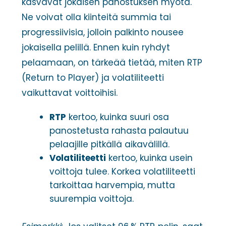
kasvavat jokaisen panostuksen myötä.
Ne voivat olla kiinteitä summia tai
progressiivisia, jolloin palkinto nousee
jokaisella pelillä. Ennen kuin ryhdyt
pelaamaan, on tärkeää tietää, miten RTP
(Return to Player) ja volatiliteetti
vaikuttavat voittoihisi.
RTP
kertoo, kuinka suuri osa
panostetusta rahasta palautuu
pelaajille pitkällä aikavälillä.
Volatiliteetti
kertoo, kuinka usein
voittoja tulee. Korkea volatiliteetti
tarkoittaa harvempia, mutta
suurempia voittoja.