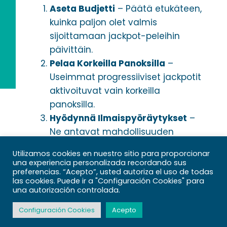
Aseta Budjetti
– Päätä etukäteen,
kuinka paljon olet valmis
sijoittamaan jackpot-peleihin
päivittäin.
Pelaa Korkeilla Panoksilla
–
Useimmat progressiiviset jackpotit
aktivoituvat vain korkeilla
panoksilla.
Hyödynnä Ilmaispyöräytykset
–
Ne antavat mahdollisuuden
voittaa ilman omaa panosta.
Utilizamos cookies en nuestro sitio para proporcionar
Seuraa Jackpotin Kasvua
– Jos
una experiencia personalizada recordando sus
jackpot on lähellä historiallista
preferencias. “Acepto”, usted autoriza el uso de todas
las cookies. Puede ir a "Configuración Cookies" para
maksimiarvoa, se voi olla hyvä
una autorización controlada.
hetki panostaa.
Configuración Cookies
Acepto