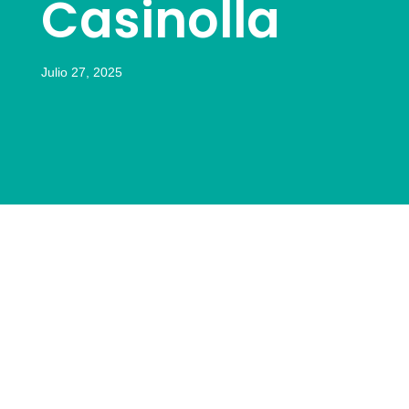
Casinolla
Julio 27, 2025