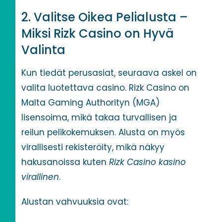
2. Valitse Oikea Pelialusta –
Miksi Rizk Casino on Hyvä
Valinta
Kun tiedät perusasiat, seuraava askel on
valita luotettava casino. Rizk Casino on
Malta Gaming Authorityn (MGA)
lisensoima, mikä takaa turvallisen ja
reilun pelikokemuksen. Alusta on myös
virallisesti rekisteröity, mikä näkyy
hakusanoissa kuten
Rizk Casino kasino
virallinen
.
Alustan vahvuuksia ovat: