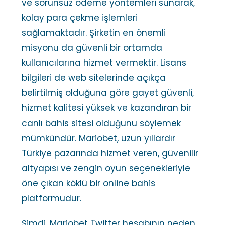
ve sorunsuz ödeme yöntemleri sunarak,
kolay para çekme işlemleri
sağlamaktadır. Şirketin en önemli
misyonu da güvenli bir ortamda
kullanıcılarına hizmet vermektir. Lisans
bilgileri de web sitelerinde açıkça
belirtilmiş olduğuna göre gayet güvenli,
hizmet kalitesi yüksek ve kazandıran bir
canlı bahis sitesi olduğunu söylemek
mümkündür. Mariobet, uzun yıllardır
Türkiye pazarında hizmet veren, güvenilir
altyapısı ve zengin oyun seçenekleriyle
öne çıkan köklü bir online bahis
platformudur.
Şimdi, Mariobet Twitter hesabının neden