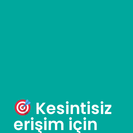
Kesintisiz
erişim için