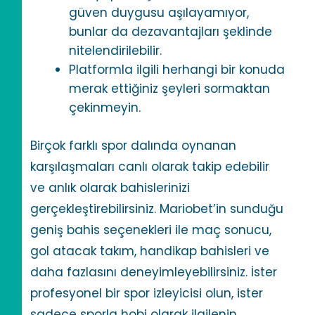
güven duygusu aşılayamıyor,
bunlar da dezavantajları şeklinde
nitelendirilebilir.
Platformla ilgili herhangi bir konuda
merak ettiğiniz şeyleri sormaktan
çekinmeyin.
Birçok farklı spor dalında oynanan
karşılaşmaları canlı olarak takip edebilir
ve anlık olarak bahislerinizi
gerçekleştirebilirsiniz. Mariobet’in sunduğu
geniş bahis seçenekleri ile maç sonucu,
gol atacak takım, handikap bahisleri ve
daha fazlasını deneyimleyebilirsiniz. İster
profesyonel bir spor izleyicisi olun, ister
sadece sporla hobi olarak ilgilenin,