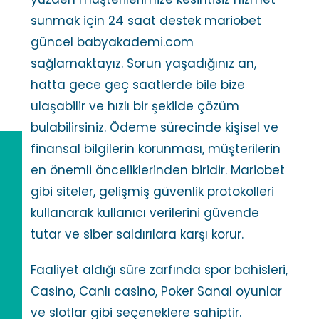
sunmak için 24 saat destek mariobet
güncel babyakademi.com
sağlamaktayız. Sorun yaşadığınız an,
hatta gece geç saatlerde bile bize
ulaşabilir ve hızlı bir şekilde çözüm
bulabilirsiniz. Ödeme sürecinde kişisel ve
finansal bilgilerin korunması, müşterilerin
en önemli önceliklerinden biridir. Mariobet
gibi siteler, gelişmiş güvenlik protokolleri
kullanarak kullanıcı verilerini güvende
tutar ve siber saldırılara karşı korur.
Faaliyet aldığı süre zarfında spor bahisleri,
Casino, Canlı casino, Poker Sanal oyunlar
ve slotlar gibi seçeneklere sahiptir.