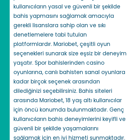
kullanıcıların yasal ve güvenli bir şekilde
bahis yapmasını sağlamak amacıyla
gerekli lisanslara sahip olan ve sıkı
denetlemelere tabi tutulan
platformlardır. Mariobet, çeşitli oyun
seçenekleri sunarak size eşsiz bir deneyim
yaşatır. Spor bahislerinden casino
oyunlarına, canlı bahisten sanal oyunlara
kadar birçok seçenek arasından
dilediğinizi seçebilirsiniz. Bahis siteleri
arasında Mariobet, 18 yaş altı kullanıcılar
için öncü konumda bulunmaktadır. Genç
kullanıcıların bahis deneyimlerini keyifli ve
güvenli bir şekilde yaşamalarını
sağlamak için en iyi hizmeti sunmaktadır.