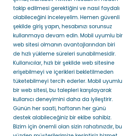
takip edilmesi gerektiğini ve nasıl faydalı
olabileceğini inceleyelim. Hemen güvenli
şekilde giriş yapın, hesabınızı sorunsuz
kullanmaya devam edin. Mobil uyumlu bir
web sitesi olmanın avantajlarından biri
de hızlı yükleme süreleri sunabilmesidir.
Kullanıcılar, hızlı bir şekilde web sitesine
erişebilmeyi ve içerikleri bekletilmeden
tüketebilmeyi tercih ederler. Mobil uyumlu
bir web sitesi, bu talepleri karşılayarak
kullanıcı deneyimini daha da iyileştirir.
Günün her saati, haftanın her günü
destek alabileceğiniz bir ekibe sahibiz.
Bizim için önemli olan sizin rahatınızdır, bu
yüzden müşterilerimize kesintisiz hizmet