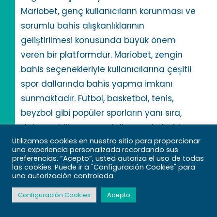
Mariobet, genç kullanıcıların korunması ve
sorumlu bahis alışkanlıklarının
geliştirilmesi konusunda büyük önem
veren bir platformdur. Mariobet, zengin
bahis seçenekleriyle kullanıcılarına çeşitli
spor dallarında bahis yapma imkanı
sunmaktadır. Futbol, basketbol, tenis,
beyzbol gibi popüler sporların yanı sıra,
daha az bilinen spor dallarına da bahis
Utilizamos cookies en nuestro sitio para proporcionar
yapma şansınız bulunmaktadır.
una experiencia personalizada recordando sus
preferencias. “Acepto”, usted autoriza el uso de todas
Size vakitlice ve etkili bir şekilde yardımcı
las cookies. Puede ir a "Configuración Cookies" para
una autorización controlada.
olmak için geniş bir bilgi birikimine
sahiptirler. Mariobet, genç kullanıcıları
Configuración Cookies
Acepto
korumak ve güvenli bir bahis ortamı